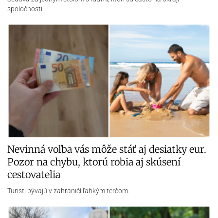
spoločnosti.
Nevinná voľba vás môže stáť aj desiatky eur.
Pozor na chybu, ktorú robia aj skúsení
cestovatelia
Turisti bývajú v zahraničí ľahkým terčom.