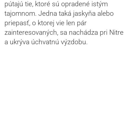
pútajú tie, ktoré sú opradené istým
tajomnom. Jedna taká jaskyňa alebo
priepasť, o ktorej vie len pár
zainteresovaných, sa nachádza pri Nitre
a ukrýva úchvatnú výzdobu.