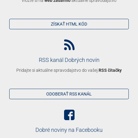
Vložte si na
web zadarmo
aktuálne spravodajstvo
ZÍSKAŤ HTML KÓD
RSS kanál Dobrých novín
Pridajte si aktuálne spravodajstvo do vašej
RSS čítačky
ODOBERAŤ RSS KANÁL
Dobré noviny na Facebooku