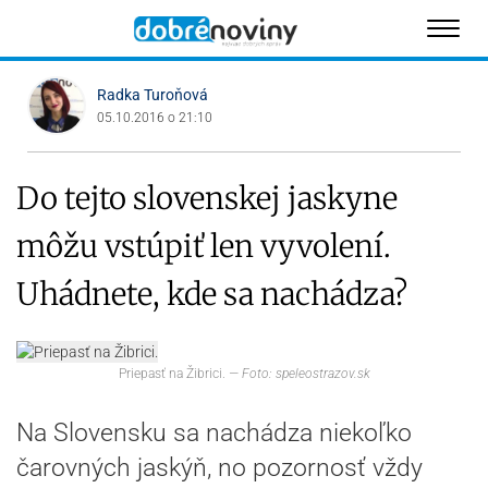
Radka Turoňová
05.10.2016 o 21:10
Do tejto slovenskej jaskyne
môžu vstúpiť len vyvolení.
Uhádnete, kde sa nachádza?
Priepasť na Žibrici.
— Foto: speleostrazov.sk
Na Slovensku sa nachádza niekoľko
čarovných jaskýň, no pozornosť vždy