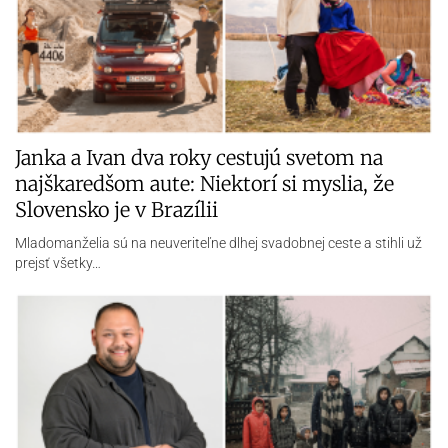
Janka a Ivan dva roky cestujú svetom na
najškaredšom aute: Niektorí si myslia, že
Slovensko je v Brazílii
Mladomanželia sú na neuveriteľne dlhej svadobnej ceste a stihli už
prejsť všetky…