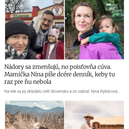
Nádory sa zmenšujú, no poisťovňa cúva.
Mamička Nina píše dcére denník, keby tu
raz pre ňu nebola
Na liek sa jej skladalo celé Slovensko a on zabral. Nina Rybárová…