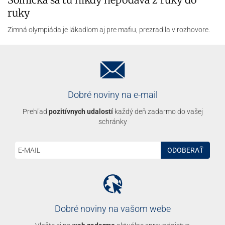
ruky
Zimná olympiáda je lákadlom aj pre mafiu, prezradila v rozhovore.
Dobré noviny na e-mail
Prehľad
pozitívnych udalostí
každý deň zadarmo do vašej
schránky
ODOBERAŤ
Dobré noviny na vašom webe