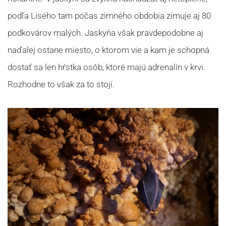
podľa Lisého tam počas zimného obdobia zimuje aj 80
podkovárov malých. Jaskyňa však pravdepodobne aj
naďalej ostane miesto, o ktorom vie a kam je schopná
dostať sa len hŕstka osôb, ktoré majú adrenalín v krvi.
Rozhodne to však za to stojí.