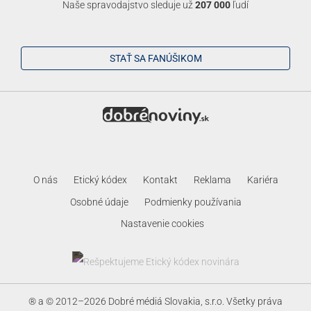
Naše spravodajstvo sleduje už
207 000
ľudí
STAŤ SA FANÚŠIKOM
O nás
Etický kódex
Kontakt
Reklama
Kariéra
Osobné údaje
Podmienky používania
Nastavenie cookies
® a © 2012–2026 Dobré médiá Slovakia, s.r.o. Všetky práva