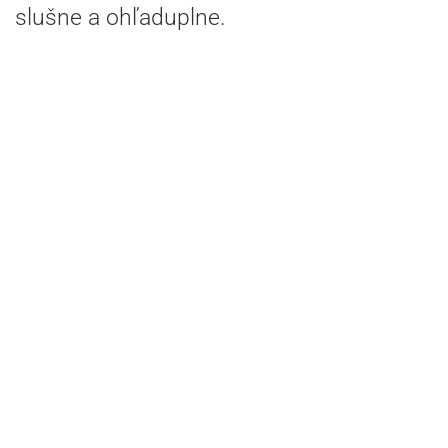
slušne a ohľaduplne.