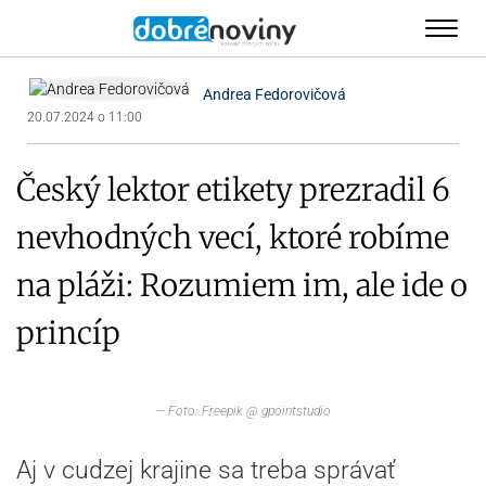
Andrea Fedorovičová
20.07.2024 o 11:00
Český lektor etikety prezradil 6
nevhodných vecí, ktoré robíme
na pláži: Rozumiem im, ale ide o
princíp
— Foto: Freepik @ gpointstudio
Aj v cudzej krajine sa treba správať