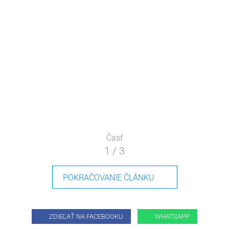
Časť
1 / 3
POKRAČOVANIE ČLÁNKU
ZDIEĽAŤ NA FACEBOOKU
WHATSAPP