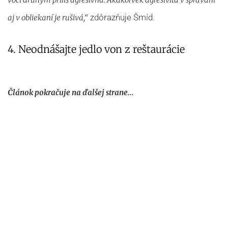
zdôrazňuje Šmíd.
aj v obliekaní je rušivá,“
4. Neodnášajte jedlo von z reštaurácie
Článok pokračuje na ďalšej strane...